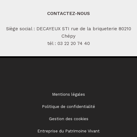
CONTACTEZ-NOUS
Siège social : DECAYEUX STI rue de la briqueterie 80210
Chépy
tél :
03 22 20 74 40
Mentions légales
Politique de confidentialité
Gestion des cookies
Entreprise du Patrimoine Vivant