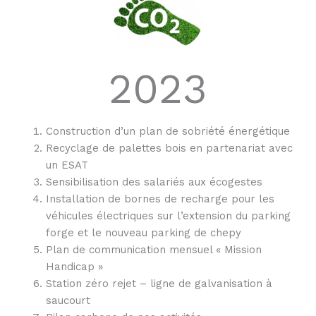
2023
Construction d’un plan de sobriété énergétique
Recyclage de palettes bois en partenariat avec
un ESAT
Sensibilisation des salariés aux écogestes
Installation de bornes de recharge pour les
véhicules électriques sur l’extension du parking
forge et le nouveau parking de chepy
Plan de communication mensuel « Mission
Handicap »
Station zéro rejet – ligne de galvanisation à
saucourt