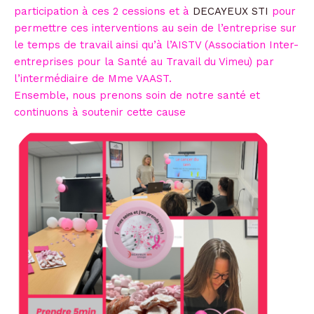
participation à ces 2 cessions et à
DECAYEUX STI
pour
permettre ces interventions au sein de l’entreprise sur
le temps de travail ainsi qu’à l’AISTV (Association Inter-
entreprises pour la Santé au Travail du Vimeu) par
l’intermédiaire de Mme VAAST.
Ensemble, nous prenons soin de notre santé et
continuons à soutenir cette cause