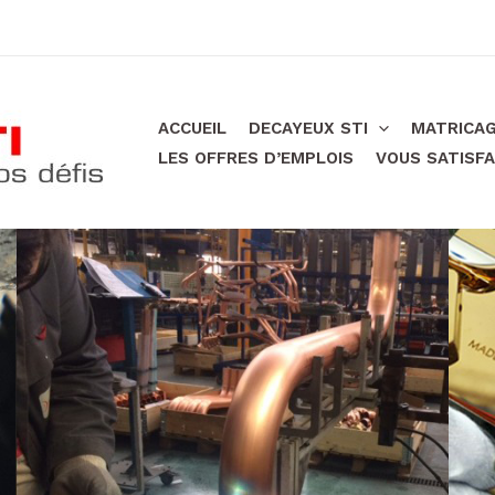
ACCUEIL
DECAYEUX STI
MATRICAG
LES OFFRES D’EMPLOIS
VOUS SATISFA