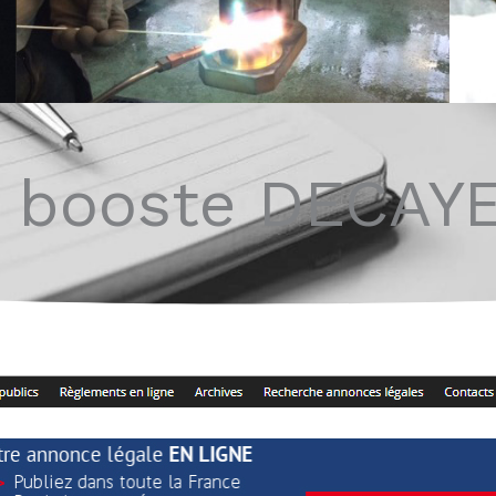
e booste DECAY