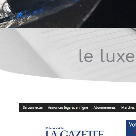
le lux