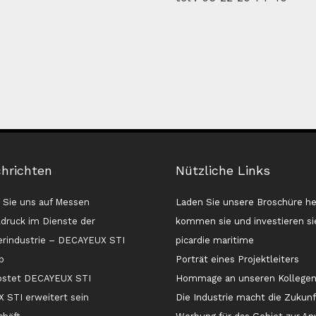
chrichten
Nützliche Links
Sie uns auf Messen
Laden Sie unsere Broschüre he
druck im Dienste der
kommen sie und investieren sie
erindustrie – DECAYEUX STI
picardie maritime
p
Porträt eines Projektleiters
ostet DECAYEUX STI
Hommage an unseren Kollege
STI erweitert sein
Die Industrie macht die Zukunf