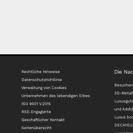
Die Na
Rechtliche Hinweise
Datenschutzrichtlinie
Besuchen 
Verwaltung von Cookies
3D-Metall
Unternehmen des lebendigen Erbes
Luxusgüt
ISO 9001 V.2015
und AddU
RSE-Engagierte
Luxus bo
Geschäftlicher Kontakt
DECAYEUX 
Seitenübersicht