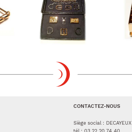
CONTACTEZ-NOUS
Siège social : DECAYEUX
tél :
03 22 20 74 40