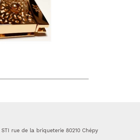
 STI rue de la briqueterie 80210 Chépy