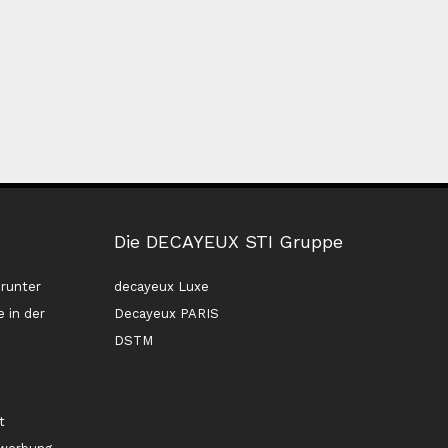
Die DECAYEUX STI Gruppe
runter
decayeux Luxe
 in der
Decayeux PARIS
DSTM
n
t