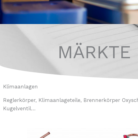
MÄRKTE
Klimaanlagen
Reglerkörper, Klimaanlageteile, Brennerkörper Oxys
Kugelventil…