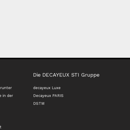
Die DECAYEUX STI Gruppe
runter
decayeux Luxe
 in der
Decayeux PARIS
DSTM
n
t