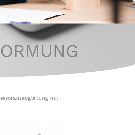
FORMUNG
ressoransaugleitung mit