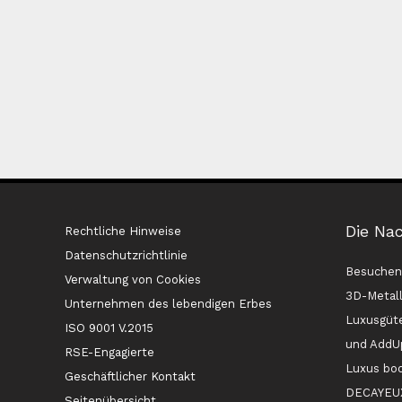
Die Na
Rechtliche Hinweise
Datenschutzrichtlinie
Besuchen 
Verwaltung von Cookies
3D-Metall
Unternehmen des lebendigen Erbes
Luxusgüt
ISO 9001 V.2015
und AddU
RSE-Engagierte
Luxus bo
Geschäftlicher Kontakt
DECAYEUX 
Seitenübersicht