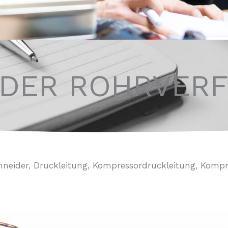
 DER ROHRVER
chneider, Druckleitung, Kompressordruckleitung, Komp